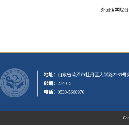
外国语学院召
地址：
山东省菏泽市牡丹区大学路2269
邮编：
274015
电话：
0530-5668970
C