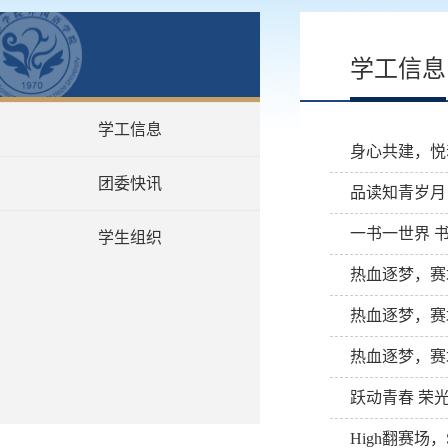
学工信息
学工信息
身心共建，悦
团委快讯
品读知青岁月
一书一世界 
学生组织
热血逐梦，赛
热血逐梦，赛
热血逐梦，赛
跃动青春 荣
High翻赛场