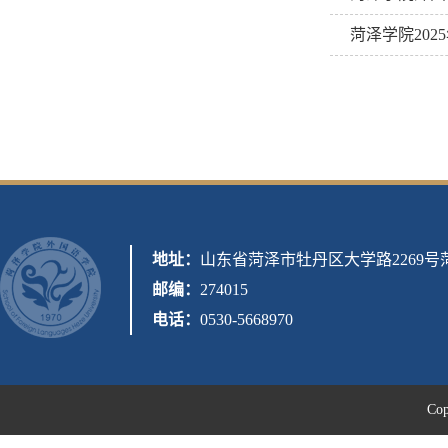
菏泽学院20
地址：
山东省菏泽市牡丹区大学路2269
邮编：
274015
电话：
0530-5668970
C