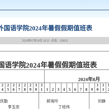
外国语学院2024年暑假假期值班表
2024年07月10日 18:21 点击：[
1803
]
学院
2024年暑假假期值班表
2024年8月
2
2
2
2
2
2
3
3
1
1
4
5
6
7
8
9
0
1
1
2
3
4
5
6
7
8
9
0
1
庆勤
郝海玲
刘静
李玉忠
丁经伟