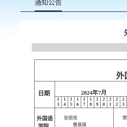
通知公告
外国语
2024年7月
日期
1
1
1
1
1
1
1
2
2
2
2
3
4
5
6
7
8
9
0
1
2
3
张丽竞
樊
外国语
曹展展
学院