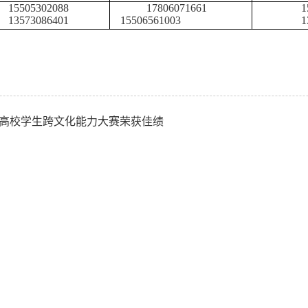
15505302088
17806071661
1
13573086401
15506561003
1
国高校学生跨文化能力大赛荣获佳绩