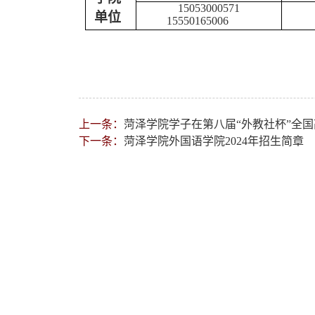
15053000571
单位
15550165006
上一条：
菏泽学院学子在第八届“外教社杯”全
下一条：
菏泽学院外国语学院2024年招生简章