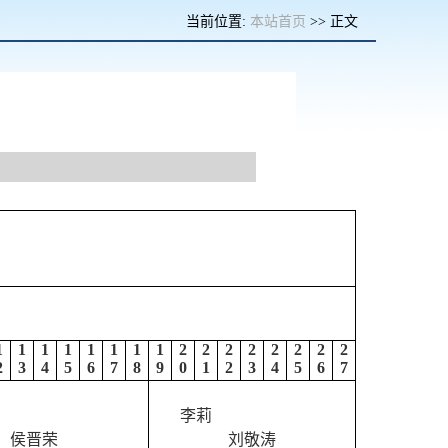
当前位置:
本站首页
>> 正文
1
1
1
1
1
1
1
1
2
2
2
2
2
2
2
2
2
3
4
5
6
7
8
9
0
1
2
3
4
5
6
7
李莉
侯晋荣
刘敬涛